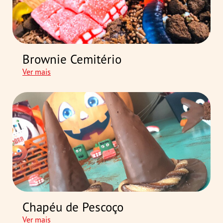
Brownie Cemitério
Ver mais
Chapéu de Pescoço
Ver mais