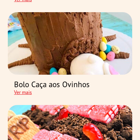
Bolo Caça aos Ovinhos
Ver mais