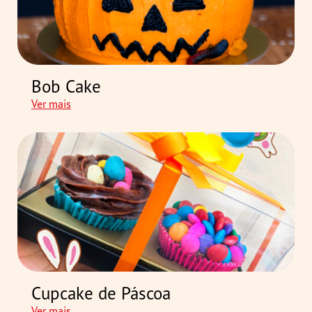
Bob Cake
Ver mais
Cupcake de Páscoa
Ver mais