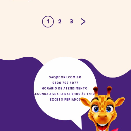
1
2
3
SAC@DORI.COM.BR
0800 707 4077
HORÁRIO DE ATENDIMENTO:
SEGUNDA A SEXTA DAS 8H00 ÀS 17H00
EXCETO FERIADOS