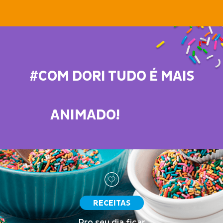
#COM DORI TUDO É MAIS
ANIMADO!
RECEITAS
Pro seu dia ficar