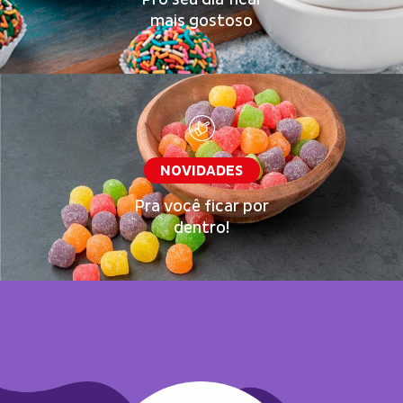
mais gostoso
NOVIDADES
Pra você ficar por
dentro!