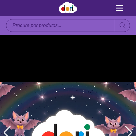
Pesquisar
produtos