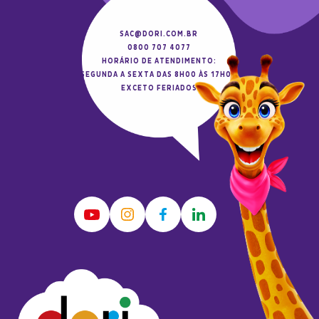
SAC@DORI.COM.BR
0800 707 4077
HORÁRIO DE ATENDIMENTO:
SEGUNDA A SEXTA DAS 8H00 ÀS 17H00
EXCETO FERIADOS