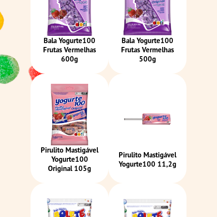
Bala Yogurte100
Bala Yogurte100
Frutas Vermelhas
Frutas Vermelhas
600g
500g
Pirulito Mastigável
Pirulito Mastigável
Yogurte100
Yogurte100 11,2g
Original 105g