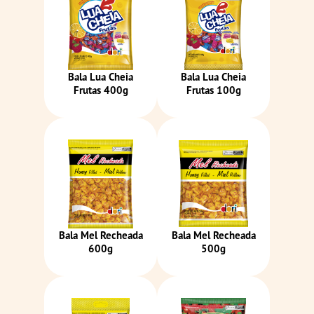
Bala Lua Cheia
Bala Lua Cheia
Frutas 400g
Frutas 100g
Bala Mel Recheada
Bala Mel Recheada
600g
500g