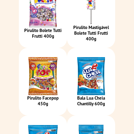
Pirulito Mastigável
Pirulito Bolete Tutti
Bolete Tutti Frutti
Frutti 400g
400g
Pirulito Facepop
Bala Lua Cheia
450g
Chantilly 600g