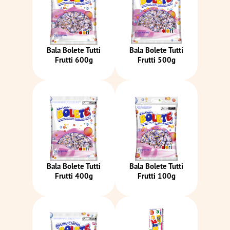
Bala Bolete Tutti
Bala Bolete Tutti
Frutti 600g
Frutti 500g
Bala Bolete Tutti
Bala Bolete Tutti
Frutti 400g
Frutti 100g