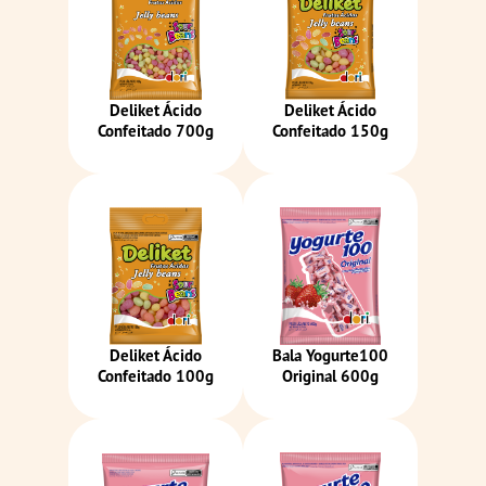
Deliket Ácido
Deliket Ácido
Confeitado 700g
Confeitado 150g
Deliket Ácido
Bala Yogurte100
Confeitado 100g
Original 600g