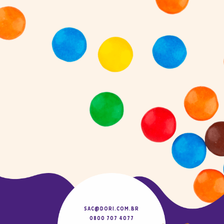
SAC@DORI.COM.BR
0800 707 4077