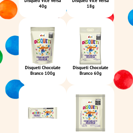
Disqueti Vice Versa
Disqueti Vice Versa
40g
18g
Disqueti Chocolate
Disqueti Chocolate
Branco 100g
Branco 60g