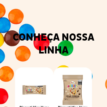
CONHEÇA NOSSA
LINHA