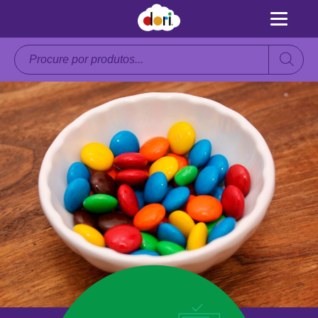
Pesquisar
produtos