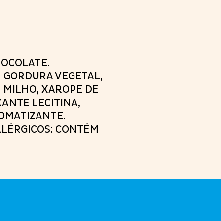
OCOLATE.
, GORDURA VEGETAL,
E MILHO, XAROPE DE
CANTE LECITINA,
OMATIZANTE.
ALÉRGICOS: CONTÉM