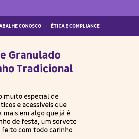
ABALHE CONOSCO
ÉTICA E COMPLIANCE
te Granulado
nho Tradicional
 muito especial de
ticos e acessíveis que
a mais em algo que já é
cinho de festa, um sorvete
 feito com todo carinho