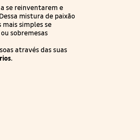
a se reinventarem e
 Dessa mistura de paixão
s mais simples se
 ou sobremesas
soas através das suas
rios
.