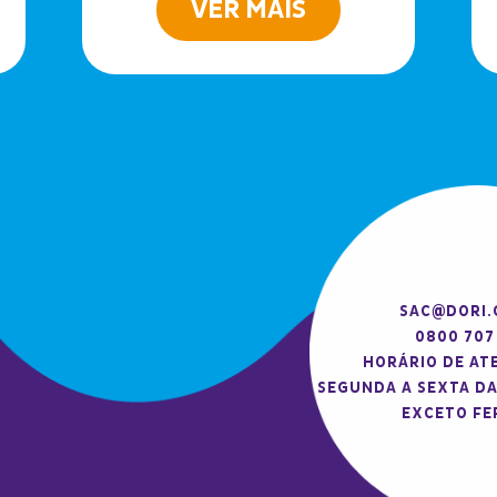
VER MAIS
SAC@DORI.
0800 707
HORÁRIO DE AT
SEGUNDA A SEXTA DA
EXCETO FE