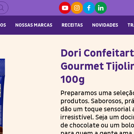
OS
NOSSAS MARCAS
RECEITAS
NOVIDADES
TR
Dori Confeitar
Gourmet Tijoli
100g
Preparamos uma seleção
produtos. Saborosos, prá
dão um toque sensorial 
irresistível. Seja um do
de chocolate ou um bolo
para quem a gente ama.