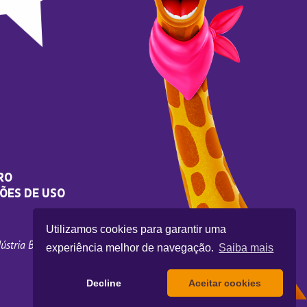
RO
ÕES DE USO
Utilizamos cookies para garantir uma
stria Brasileira.
experiência melhor de navegação.
Saiba mais
Decline
Aceitar cookies