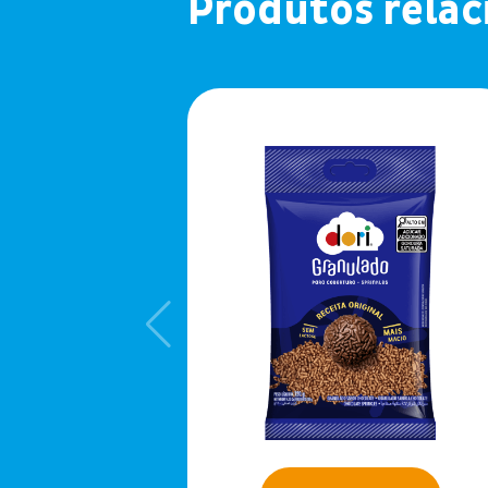
Produtos rela