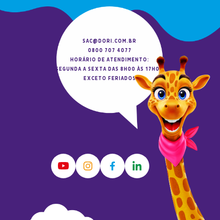
SAC@DORI.COM.BR
0800 707 4077
HORÁRIO DE ATENDIMENTO:
SEGUNDA A SEXTA DAS 8H00 ÀS 17H00
EXCETO FERIADOS