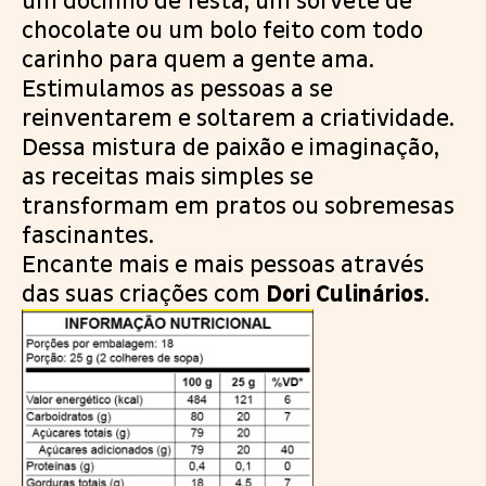
um docinho de festa, um sorvete de
chocolate ou um bolo feito com todo
carinho para quem a gente ama.
Estimulamos as pessoas a se
reinventarem e soltarem a criatividade.
Dessa mistura de paixão e imaginação,
as receitas mais simples se
transformam em pratos ou sobremesas
fascinantes.
Encante mais e mais pessoas através
das suas criações com
Dori Culinários
.