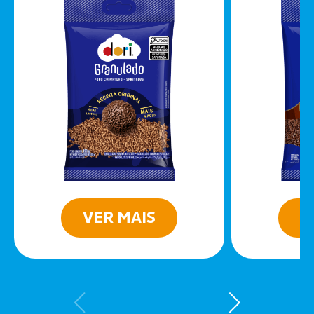
VER MAIS
V